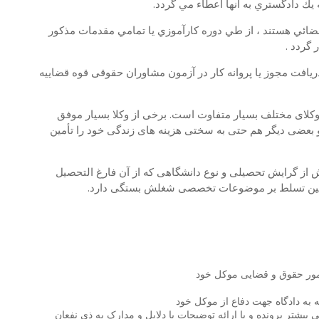
ه يك دادگستري به آنها اعطاء مي گردد.
ضائي هستند ، از طي دوره كارآموزي يا تمامي مقدمات مذكور
 گردد .
یافت مجوز یا پروانه کار در آزمون مشاوران حقوقی قوه قضاییه
کلای مختلف بسیار متفاوت است. برخی از وکلا بسیار موفق
 بعضی دیگر هم حتی به سختی هزینه های زندگی خود را تأمین
یش از گرایش تحصیلی و نوع دانشگاهی که از آن فارغ التحصیل
همچنین تسلط بر موضوعات تخصصی شغلش بستگی دارد.
 امور حقوق و قضایی موکل خود
 به دادگاه جهت دفاع از موکل خود
تر پرونده و یا ارائه توضیحات یا دلایل و مدارک به ذی نفعان