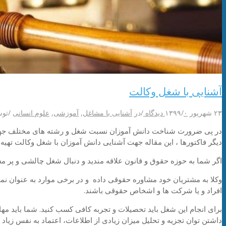
آشنایی با شغل وکالت
۲۳ شهریور ۱۳۹۹
۰ دیدگاه
/
/
در
آشنایی با مشاغل
,
آموزشی
,
علوم انسانی
/
تو
‌در پی ضرورت شناخت دانش آموزان نسبت شغل و رشته های مختلف جهت ان
دیگر فاکتورها ، این مقاله جهت آشنایی دانش آموزان با شغل وکالت تهی
اگر شما به حوزه حقوق و قانون علاقه مندید و دنبال شغل چالشی و پ
وکلا به مشتریان خود مشاوره حقوقی داده و در برخی موارد به عنوان نماین
افراد و یا شرکت ها و اشخاص حقوقی باشند.
برای انجام این شغل باید تحصیلات و تجربه کافی کسب کنید. شما باید م
داشتن توان تجزیه و تحلیل میزان زیادی از اطلاعات، اعتماد به نفس زیاد