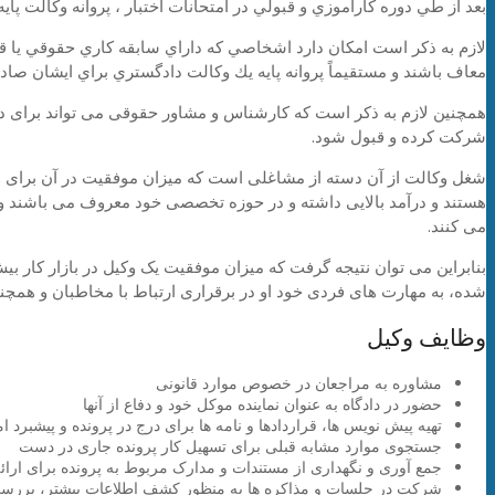
بعد از طي دوره كارآموزي و قبولي در امتحانات اختبار ، پروانه وكالت پاي
لازم به ذکر است امکان دارد اشخاصي كه داراي سابقه كاري حقوقي يا ق
معاف باشند و مستقيماً پروانه پايه يك وكالت دادگستري براي ايشان صادر
همچنین لازم به ذکر است که کارشناس و مشاور حقوقی می تواند برای در
شرکت کرده و قبول شود.
شغل وکالت از آن دسته از مشاغلی است که میزان موفقیت در آن برای و
هستند و درآمد بالایی داشته و در حوزه تخصصی خود معروف می باشند و
می کنند.
بنابراین می توان نتیجه گرفت که میزان موفقیت یک وکیل در بازار کار ب
شده، به مهارت های فردی خود او در برقراری ارتباط با مخاطبان و 
وظایف وکیل
مشاوره به مراجعان در خصوص موارد قانونی
حضور در دادگاه به عنوان نماینده موکل خود و دفاع از آنها
تهیه پیش نویس ها، قراردادها و نامه ها برای درج در پرونده و پیشبرد
جستجوی موارد مشابه قبلی برای تسهیل کار پرونده جاری در دست
جمع آوری و نگهداری از مستندات و مدارک مربوط به پرونده برای ارائه
شرکت در جلسات و مذاکره ها به منظور کشف اطلاعات بیشتر، بررسی بیش