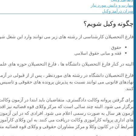
مهارت و دانش مورد نیاز
میزان درآمد وکیل
چگونه وکیل شویم؟
فارغ التحصیلان کارشناسی از رشته های زیر می توانند وارد این شغل شون
حقوق
فقه و مبانی حقوق اسلامی
البته در کنار فارغ التحصیلان دانشگاه ها ، فارغ التحصیلان حوزه های علمی
فارغ التحصیلان دانشگاه در رشته های موردنظر ، پس از از قبولی در آزم
نهادهای قانونی می توانند نسبت به پذیرش پرونده های حقوقی و تاسیس 
کنند.
برای گرفتن پروانه وکالت دادگستری، متقاضیان باید ابتدا در آزمون وک
برگزار می شود. البته چند سالی است که مرکز وکلای قوه قضائیه نیز اقد
آزمون هر سال به صورت رسمی اعلام می شود. افرادی که در این آزم
های اداری پروانه کارآموزی وکالت دریافت می کنند. به این وکلای کارآموز
شرایط آن در کانون وکلا و مرکز مشاوران حقوقی و وکلای قوه قضائیه م