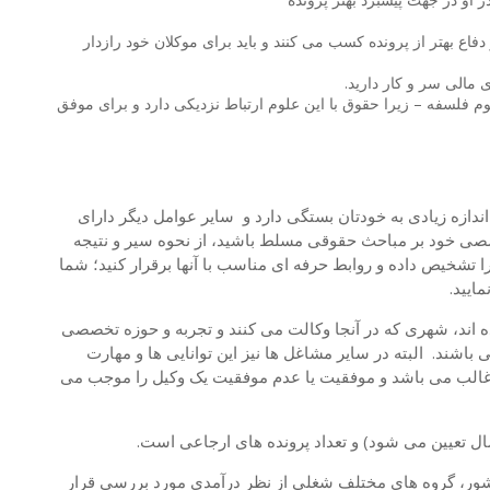
فاع بهتر از پرونده کسب می کنند و باید برای موکلان خود رازدار
 مالی سر و کار دارید.
 فلسفه – زیرا حقوق با این علوم ارتباط نزدیکی دارد و برای موفق
ندازه زیادی به خودتان بستگی دارد و سایر عوامل دیگر دارای
صصی خود بر مباحث حقوقی مسلط باشید، از نحوه سیر و نتیجه
ا تشخیص داده و روابط حرفه ای مناسب با آنها برقرار کنید؛ شما
ایید.
ده اند، شهری که در آنجا وکالت می کنند و تجربه و حوزه تخصصی
باشند. البته در سایر مشاغل ها نیز این توانایی ها و مهارت
 و غالب می باشد و موفقیت یا عدم موفقیت یک وکیل را موجب می
ال تعیین می شود) و تعداد پرونده های ارجاعی است.
ر، گروه های مختلف شغلی از نظر درآمدی مورد بررسی قرار