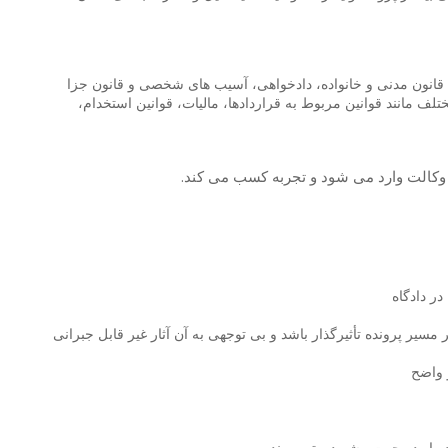
انون مدنی و خانواده، دادخواهی، آسیب های شخصی و قانون جزا
ف مانند قوانین مربوط به قراردادها، مالیات، قوانین استخدام،
 وکالت وارد می شود و تجربه کسب می کند.
ر دادگاه
مسیر پرونده تأثیرگذار باشد و بی توجهی به آن آثار غیر قابل جبرانی
 واضح
 او در جهت پیشبرد بهتر پرونده