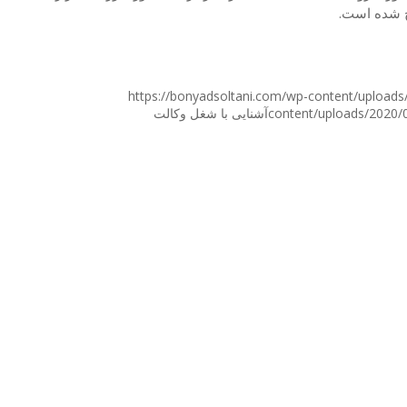
ج شده است.
https://bonyadsoltani.com/wp-content/uploads/
content/uploads/2020/
آشنایی با شغل وکالت